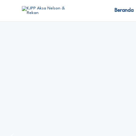
Beranda