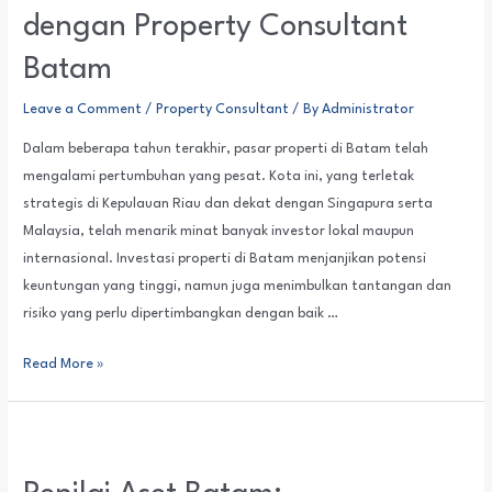
dengan Property Consultant
Batam
Leave a Comment
/
Property Consultant
/ By
Administrator
Dalam beberapa tahun terakhir, pasar properti di Batam telah
mengalami pertumbuhan yang pesat. Kota ini, yang terletak
strategis di Kepulauan Riau dan dekat dengan Singapura serta
Malaysia, telah menarik minat banyak investor lokal maupun
internasional. Investasi properti di Batam menjanjikan potensi
keuntungan yang tinggi, namun juga menimbulkan tantangan dan
risiko yang perlu dipertimbangkan dengan baik …
Read More »