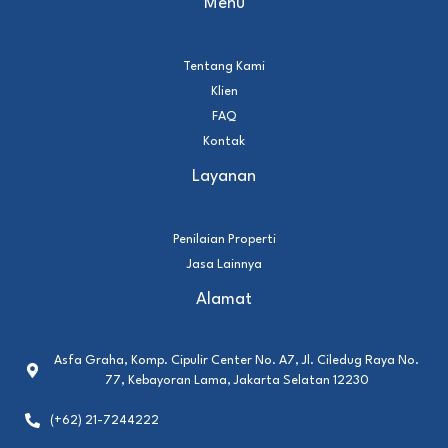
Menu
Tentang Kami
Klien
FAQ
Kontak
Layanan
Penilaian Properti
Jasa Lainnya
Alamat
Asfa Graha, Komp. Cipulir Center No. A7, Jl. Ciledug Raya No.
77, Kebayoran Lama, Jakarta Selatan 12230
(+62) 21-7244222