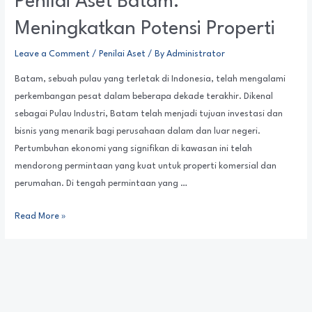
Penilai Aset Batam:
Meningkatkan Potensi Properti
Leave a Comment
/
Penilai Aset
/ By
Administrator
Batam, sebuah pulau yang terletak di Indonesia, telah mengalami
perkembangan pesat dalam beberapa dekade terakhir. Dikenal
sebagai Pulau Industri, Batam telah menjadi tujuan investasi dan
bisnis yang menarik bagi perusahaan dalam dan luar negeri.
Pertumbuhan ekonomi yang signifikan di kawasan ini telah
mendorong permintaan yang kuat untuk properti komersial dan
perumahan. Di tengah permintaan yang …
Read More »