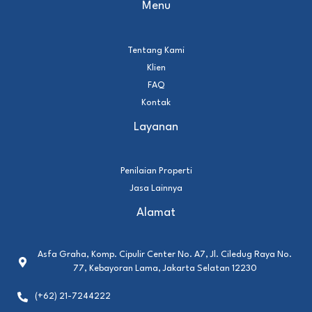
Menu
Tentang Kami
Klien
FAQ
Kontak
Layanan
Penilaian Properti
Jasa Lainnya
Alamat
Asfa Graha, Komp. Cipulir Center No. A7, Jl. Ciledug Raya No.
77, Kebayoran Lama, Jakarta Selatan 12230
(+62) 21-7244222