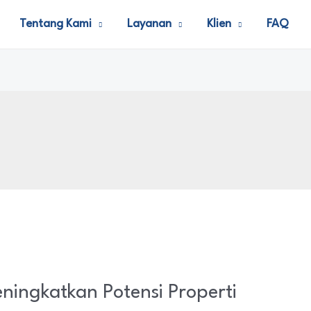
Tentang Kami
Layanan
Klien
FAQ
eningkatkan Potensi Properti