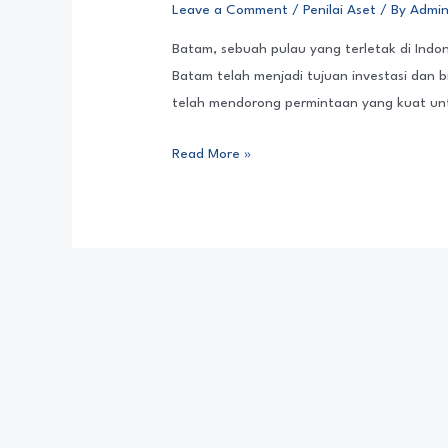
Leave a Comment
/
Penilai Aset
/ By
Admin
Batam, sebuah pulau yang terletak di Indo
Batam telah menjadi tujuan investasi dan b
telah mendorong permintaan yang kuat unt
Read More »