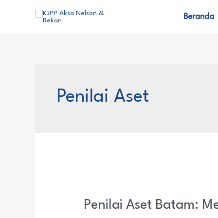
Beranda
Penilai Aset
Penilai Aset Batam: M