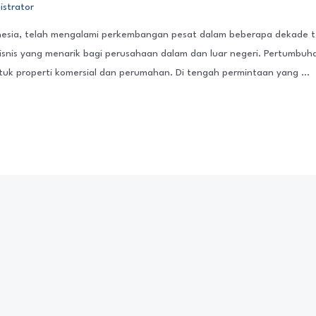
istrator
nesia, telah mengalami perkembangan pesat dalam beberapa dekade tera
isnis yang menarik bagi perusahaan dalam dan luar negeri. Pertumbuha
uk properti komersial dan perumahan. Di tengah permintaan yang …