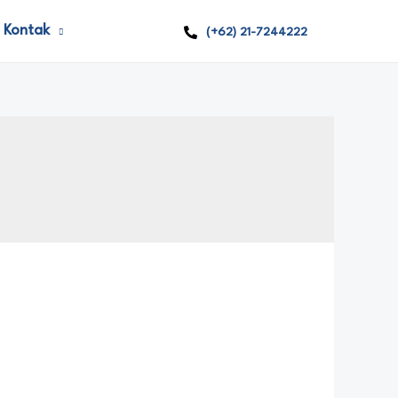
Kontak
(+62) 21-7244222